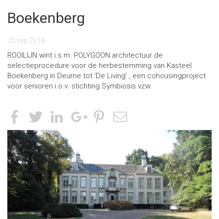
Boekenberg
25 sep 2018
ROOILIJN wint i.s.m. POLYGOON architectuur de
selectieprocedure voor de herbestemming van Kasteel
Boekenberg in Deurne tot ‘De Living’ , een cohousingproject
voor senioren i.o.v. stichting Symbiosis vzw.