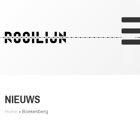
O
NIEUWS
Home
»
Boekenberg