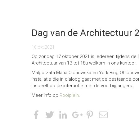
Dag van de Architectuur 
10 okt 2021
Op zondag 17 oktober 2021 is iedereen tijdens de
Architectuur van 13 tot 18u welkom in ons kantoor.
Malgorzata Maria Olchowska en York Bing Oh bou
installatie die in dialoog gaat met de bestaande co
inspeelt op de interactie met de voorbijgangers.
Meer info op
Rooiplein
.