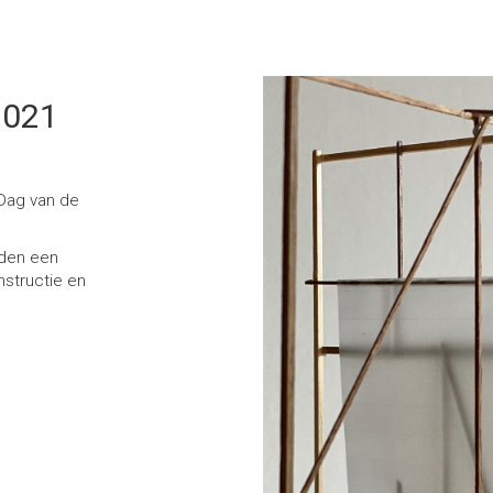
2021
 Dag van de
wden een
nstructie en