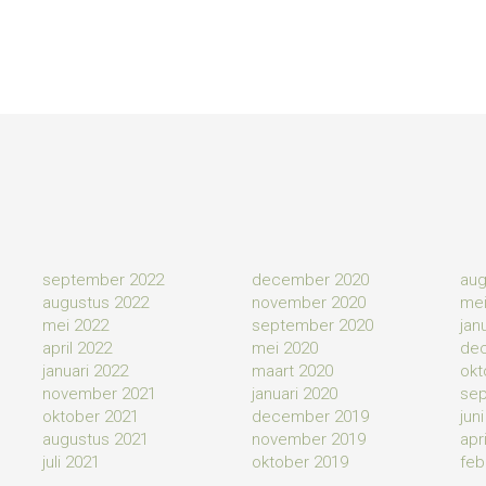
september 2022
december 2020
aug
augustus 2022
november 2020
mei
mei 2022
september 2020
jan
april 2022
mei 2020
de
januari 2022
maart 2020
okt
november 2021
januari 2020
sep
oktober 2021
december 2019
jun
augustus 2021
november 2019
apr
juli 2021
oktober 2019
feb