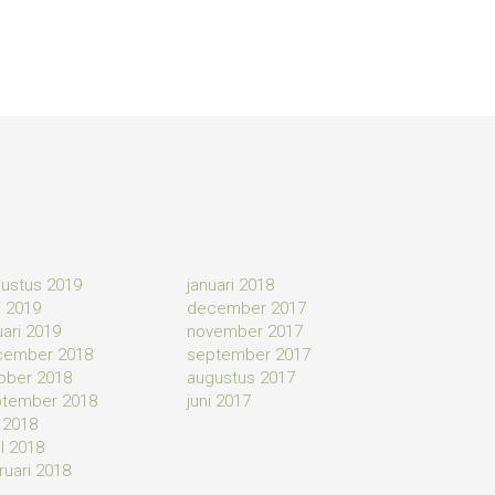
ustus 2019
januari 2018
 2019
december 2017
uari 2019
november 2017
cember 2018
september 2017
ober 2018
augustus 2017
tember 2018
juni 2017
i 2018
il 2018
ruari 2018