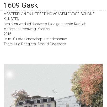
1609 Gask
MASTERPLAN EN UITBREIDING ACADEMIE VOOR SCHONE
KUNSTEN
besloten wedstrijdontwerp i.o.v. gemeente Kontich
Mechelsesteenweg, Kontich
2016
i.s.m. Cluster landschap + stedenbouw
Team: Luc Roegiers, Arnaud Goossens